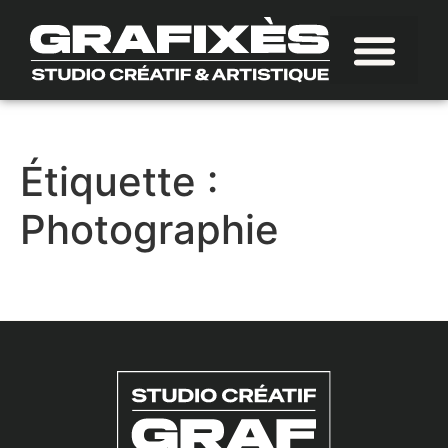
Offre Unique
Étiquette :
Photographie