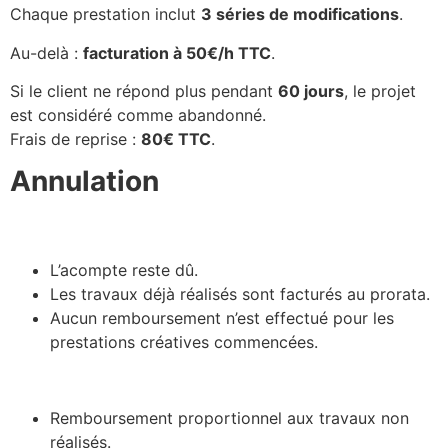
Chaque prestation inclut
3 séries de modifications
.
Au-delà :
facturation à 50€/h TTC
.
Si le client ne répond plus pendant
60 jours
, le projet
est considéré comme abandonné.
Frais de reprise :
80€ TTC
.
Annulation
A
nnulation par le client :
L’acompte reste dû.
Les travaux déjà réalisés sont facturés au prorata.
Aucun remboursement n’est effectué pour les
prestations créatives commencées.
Annulation par Grafixès :
Remboursement proportionnel aux travaux non
réalisés.