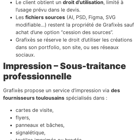
Le client obtient un
droit d’utilisation
, limité à
l’usage prévu dans le devis.
Les
fichiers sources
(AI, PSD, Figma, SVG
modifiable…) restent la propriété de Grafixès sauf
achat d’une option “cession des sources”.
Grafixès se réserve le droit d’utiliser les créations
dans son portfolio, son site, ou ses réseaux
sociaux.
Impression – Sous-traitance
professionnelle
Grafixès propose un service d’impression via
des
fournisseurs toulousains
spécialisés dans :
cartes de visite,
flyers,
panneaux et bâches,
signalétique,
textiles imprimés ou brodés,