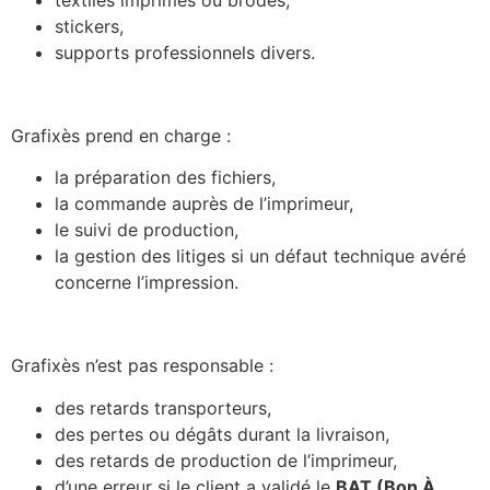
stickers,
supports professionnels divers.
Responsabilité de Grafixès :
Grafixès prend en charge :
la préparation des fichiers,
la commande auprès de l’imprimeur,
le suivi de production,
la gestion des litiges si un défaut technique avéré
concerne l’impression.
Limites :
Grafixès n’est pas responsable :
des retards transporteurs,
des pertes ou dégâts durant la livraison,
des retards de production de l’imprimeur,
d’une erreur si le client a validé le
BAT (Bon À