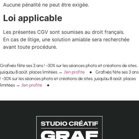
Aucune pénalité ne peut être exigée.
Loi applicable
Les présentes CGV sont soumises au droit français.
En cas de litige, une solution amiable sera recherchée
avant toute procédure.
Grafixès fête ses 3 ans ! -30% sur les séances photo et créations de sites,
jusqu’au 8 août, places limitées →
J’en profite
● Grafixès fête ses 3 ans
! -30% sur les séances photo et créations de sites, jusqu’au 8 août, places
limitées →
J’en profite
●